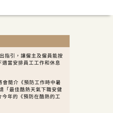
推出指引，讓僱主及僱員能按
下適當安排員工工作和休息
表將會簡介《預防工作時中暑
請「最佳酷熱天氣下職安健
介今年的《預防在酷熱的工