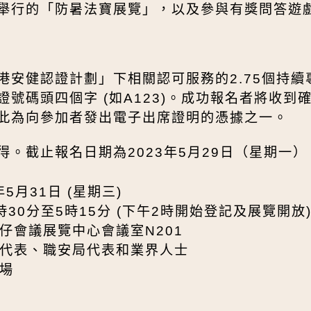
舉行的「防暑法寶展覽」，以及參與有獎問答遊
港安健認證計劃」下相關認可服務的2.75個持
號碼頭四個字 (如A123)。成功報名者將收到
此為向參加者發出電子出席證明的憑據之一。
。截止報名日期為2023年5月29日（星期一）
年5月31日 (星期三)
時30分至5時15分 (下午2時開始登記及展覽開放
仔會議展覽中心會議室N201
代表、職安局代表和業界人士
場