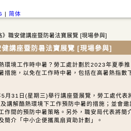
G
|
简体
》職安健講座暨防暑法寶展覽 [現場參與]
健講座暨防暑法寶展覽 [現場參與]
熱環境工作時中暑？勞工處計劃於2023年夏季
暑措施，以免在工作時中暑，包括在高暑熱指數
年5月31日(星期三)舉行講座暨展覽，勞工處代
」及講解酷熱環境下工作預防中暑的措施；並會邀
工作間的預防中暑策略。另外，職安局代表將簡
及簡介「中小企便攜風扇資助計劃」。