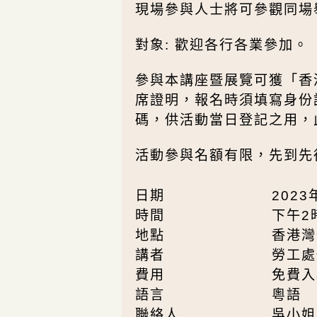
現場參與人士將可參觀同場
對象: 歡迎各行各業參加。
參與本講座暨展覽可獲「香
席證明，報名時須填寫身份證
碼，供活動當日登記之用，
活動參與名額有限，先到先得
日期
2023
時間
下午2
地點
香港灣
講者
勞工處
費用
免費入
語言
粵語
聯絡人
吳小姐