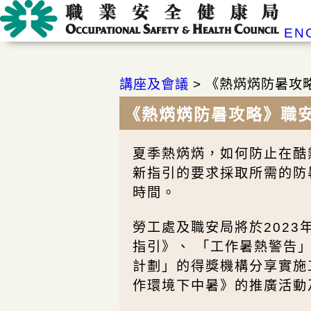
EN
講座及會議
>
《熱焫焫防暑攻略
《熱焫焫防暑攻略》職安
夏季熱焫焫，如何防止在酷
新指引的要求採取所需的防
時間。
勞工處及職安局將於2023
指引》、 「工作暑熱警告
計劃」的得獎機構分享實施
作環境下中暑》的推廣活動