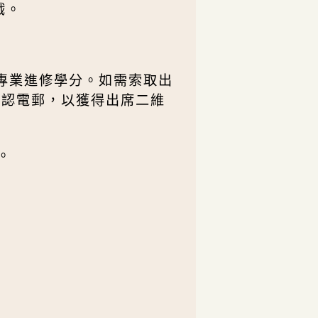
戲。
續專業進修學分。如需索取出
確認電郵，以獲得出席二維
。
)